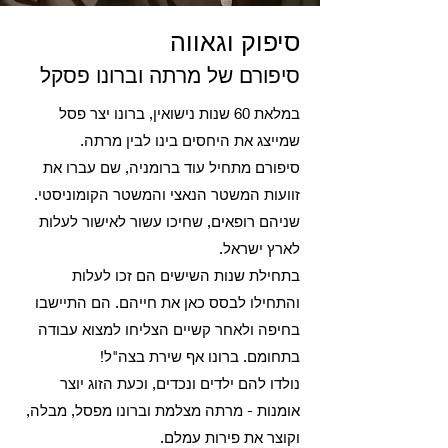
סיפוק וגאווה
סיפורם של מרתה וברונו פסקל
במלאת 60 שנות נישואין, ברונו יצר פסל
שמייצג את היחסים בינו לבין מרתה.
סיפורם מתחיל עוד ברומניה, שם עברו את
זוועות המשטר הנאצי והמשטר הקומוניסטי.
שניהם רופאים, שחיכו עשור לאישור לעלות
לארץ ישראל.
בתחילת שנות השישים הם זכו לעלות
והתחילו לבסס כאן את חייהם. הם התיישבו
בחיפה ולאחר קשיים הצליחו למצוא עבודה
בתחומם. ברונו אף שירת בצה"ל!
נולדו להם ילדים ונכדים, וכעת הזוג יוצר
אומנות - מרתה מצלמת וברונו מפסל, מבלה,
וקוצר את פירות עמלם.