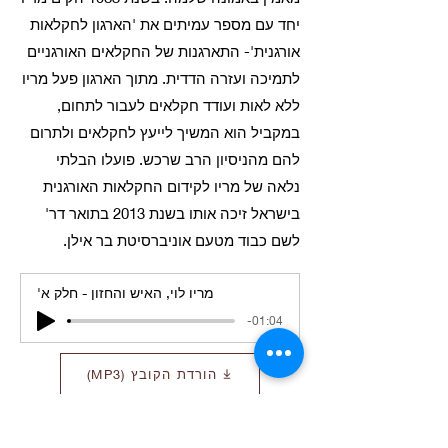
יחד עם מספר עמיתים את 'הארגון לחקלאות
אורגנית'- התארגנות של החקלאים האורגניים
לתמיכה ועזרה הדדית. מתוך הארגון פעל מריו
ללא לאות ועודד חקלאים לעבור לתחום,
במקביל הוא המשיך לייעץ לחקלאים ולתרום
להם מהניסיון הרב שרכש. פועלו הבלתי
נלאה של מריו לקידום החקלאות האורגנית
בישראל זיכה אותו בשנת 2013 בתואר דר'
לשם כבוד מטעם אוניברסיטת בר אילן.
'מריו לוי, האיש והחזון - חלק א
-01:04
הורדת הקובץ (MP3)
'מריו לוי, האיש והחזון - חלק ב