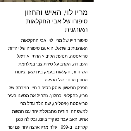
מריו לוי, האיש והחזון
סיפורו של אבי החקלאות
האורגנית
סיפור חייו של מריו לוי, אבי החקלאות
האורגנית בישראל, הוא גם סיפורה של יהדות
טריאסטה, תנועת הקיבוץ הדתי, אידיאל
העבודה, הקרב על טירת צבי במלחמת
השחרור, חקלאות בעמק בית שאן וציונות
המובן הרחב של המילה.
הפרק הראשון עוסק בסיפור חייו המרתק של
מריו, כחקלאי וכחלוץ: נתחיל את מסענו בעיר
טריאסטה (איטליה), שם נולד וגדל מריו
למשפחה יהודית מתבוללת יחד עם חמשת
אחיו. האב עבד כפקיד ביום, ובלילה כנגן
קלרינט. ב-1939 עלה מריו ארצה יחד עם עוד