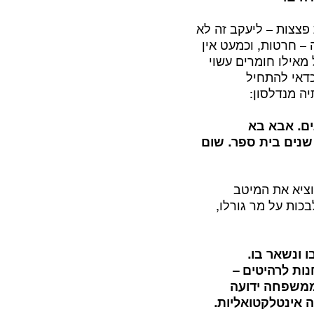
 פצצות – ליעקב זה לא
– חרטות, וכמעט אין
מאילו חומרים עשוי
כדאי להתחיל
ה מנדלסון:
ים. אבא בא
שנים בית ספר. שום
וציא את המיטב
ות על מר גורלו,
 ונשאר בו.
א פתח חנות לרהיטים –
 ממשפחה ידועה
ה אינטלקטואליות.