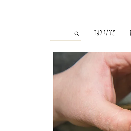
צור/י קשר