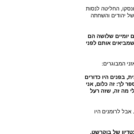
נסקו, החליטה לנסות
 של יהודים והשחתה
 יומיים שלושה הם
 שמביאים אותם לפני
זני המבוגרים:
, בפנים היו כדורים
ר לך: זה כלום, אני
י מה זה, שזה רעל
אבל לרומנים היו
ן בבוקר באיצטדיון של בוקרשט.