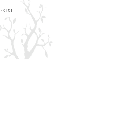
 / 01:04