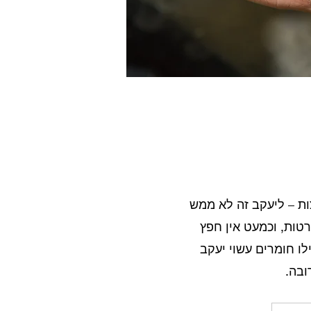
צות – ליעקב זה לא ממש
טות, וכמעט אין חפץ
לו חומרים עשוי יעקב
ובה.