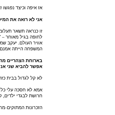
אז איפה וכיצד נפגשו 
אני לא רואה את המיק
זו כנראה תשאר תעלומה
אוויר העולם. יעקב שמו
המשפחה הייתה אמנם א
אפשר להביא שני אנש
לא קל לגדול בבית כזה,
אמא לא חסכה עלי כלום.
חרושת לבגדי ילדים, ק
הזכרונות המתוקים-מרי