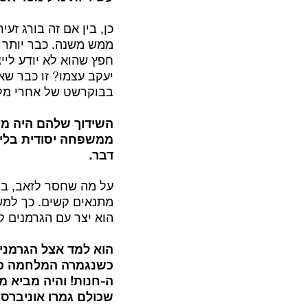
כן, בין אם זה בורג זע
ממש משנה. כבר יותר 
חפץ שהוא לא יודע ליי
יעקב עצמו? זו כבר ש
בבוקרשט של אחרי מלח
השידוך שלהם היה מע
ממשפחה יסודית בלי 
דבר.
על מה שחסר לזאב, בה
מתנאים קשים. כך למש
הוא יצר עם הגרמנים ק
הוא למד אצל הגרמנים
ה-חנות! והיה מביא מ
שכולם גמרו אוניברסיט