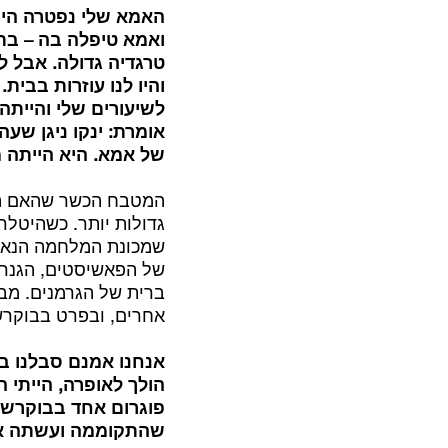
טרגדיה גדולה. אבל לא
והיו לנו עוזרות בבית
לשיעורים שלי והייתה
אומרת: ינקו ניגן שע
של אמא. היא הייתה מא
המטבח הכשר שהאם החור
שמכונת המלחמה הנאצי
של הפאשיסטים, הגנרל
ברית של הגרמנים. מבח
אחרים, ובפרט בבוקרש
אנחנו אמנם סבלנו בש
שהתקוממה ועשתה את 