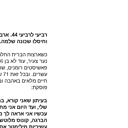
וחיסלו שכונה שלמה.
כשארצות הברית החלה 
פאשיסטים רומנים, שוט
עש
חיים מלאים באהבה ובש
פוסקת:
בעיתון שאני קורא, ב
שלי, ועד היום אני מ
עשיריות מילימטר אסו