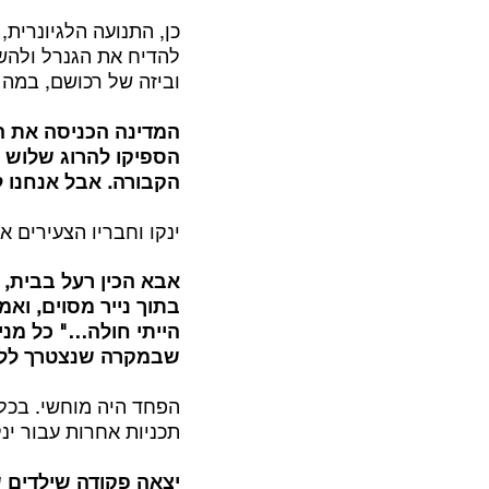
כן, התנועה הלגיונרי
להדיח את הגנרל ולהשת
וביזה של רכושם, במה 
המדינה הכניסה את ה
הספיקו להרוג שלוש מ
הקבורה. אבל אנחנו לא
ינקו וחבריו הצעירים א
אבא הכין רעל בבית, 
בתוך נייר מסוים, ואמ
הייתי חולה…" כל מני
שבמקרה שנצטרך ללכת 
הפחד היה מוחשי. בכל 
תכניות אחרות עבור ינק